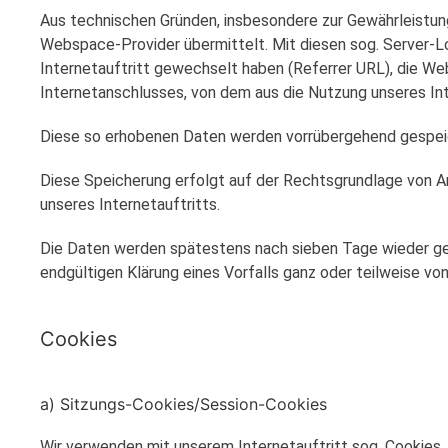
Aus technischen Gründen, insbesondere zur Gewährleistung
Webspace-Provider übermittelt. Mit diesen sog. Server-Lo
Internetauftritt gewechselt haben (Referrer URL), die Web
Internetanschlusses, von dem aus die Nutzung unseres Inte
Diese so erhobenen Daten werden vorrübergehend gespeic
Diese Speicherung erfolgt auf der Rechtsgrundlage von Art.
unseres Internetauftritts.
Die Daten werden spätestens nach sieben Tage wieder gelö
endgültigen Klärung eines Vorfalls ganz oder teilweise 
Cookies
a) Sitzungs-Cookies/Session-Cookies
Wir verwenden mit unserem Internetauftritt sog. Cookies.