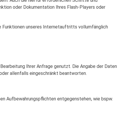
rn. Auch die hierfür erforderlichen Schritte und
nktion oder Dokumentation Ihres Flash-Players oder
he Funktionen unseres Internetauftritts vollumfänglich
 Bearbeitung Ihrer Anfrage genutzt. Die Angabe der Daten
 oder allenfalls eingeschränkt beantworten.
chen Aufbewahrungspflichten entgegenstehen, wie bspw.