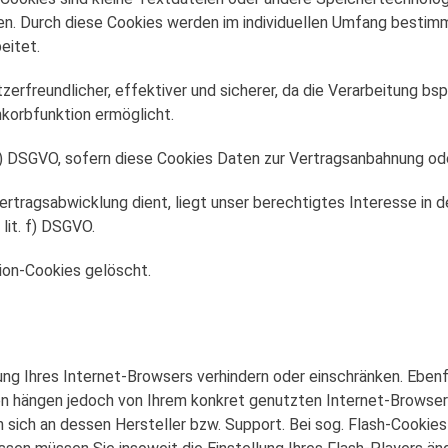
n. Durch diese Cookies werden im individuellen Umfang bestimmt
beitet.
zerfreundlicher, effektiver und sicherer, da die Verarbeitung bs
korbfunktion ermöglicht.
t b.) DSGVO, sofern diese Cookies Daten zur Vertragsanbahnung o
ertragsabwicklung dient, liegt unser berechtigtes Interesse in 
 lit. f) DSGVO.
ion-Cookies gelöscht.
llung Ihres Internet-Browsers verhindern oder einschränken. Eben
en hängen jedoch von Ihrem konkret genutzten Internet-Browser a
ch an dessen Hersteller bzw. Support. Bei sog. Flash-Cookies k