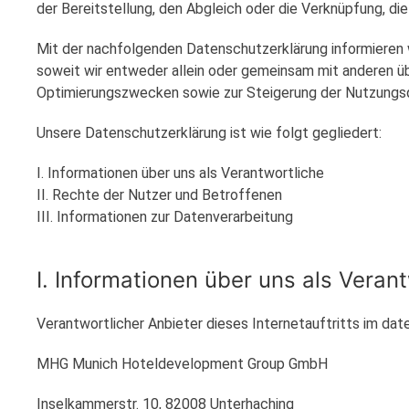
der Bereitstellung, den Abgleich oder die Verknüpfung, di
Mit der nachfolgenden Datenschutzerklärung informieren 
soweit wir entweder allein oder gemeinsam mit anderen üb
Optimierungszwecken sowie zur Steigerung der Nutzungsq
Unsere Datenschutzerklärung ist wie folgt gegliedert:
I. Informationen über uns als Verantwortliche
II. Rechte der Nutzer und Betroffenen
III. Informationen zur Datenverarbeitung
I. Informationen über uns als Veran
Verantwortlicher Anbieter dieses Internetauftritts im dat
MHG Munich Hoteldevelopment Group GmbH
Inselkammerstr. 10, 82008 Unterhaching