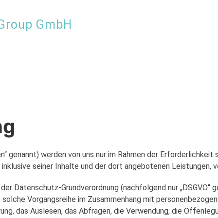
 Group GmbH
ng
 genannt) werden von uns nur im Rahmen der Erforderlichkeit 
 inklusive seiner Inhalte und der dort angebotenen Leistungen, v
 der Datenschutz-Grundverordnung (nachfolgend nur „DSGVO“ gena
e solche Vorgangsreihe im Zusammenhang mit personenbezogenen 
ung, das Auslesen, das Abfragen, die Verwendung, die Offenleg