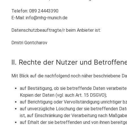
Telefon: 089 24443390
E-Mail: info@mhg-munich.de
Datenschutzbeauftragte/r beim Anbieter ist:
Dmitri Gontcharov
II. Rechte der Nutzer und Betroffen
Mit Blick auf die nachfolgend noch näher beschriebene D
auf Bestätigung, ob sie betreffende Daten verarbeite
Kopien der Daten (vgl. auch Art. 15 DSGVO);
auf Berichtigung oder Vervollständigung unrichtiger b
auf unverzügliche Löschung der sie betreffenden Daten
ist, auf Einschränkung der Verarbeitung nach Maßgab
auf Erhalt der sie betreffenden und von ihnen bereit