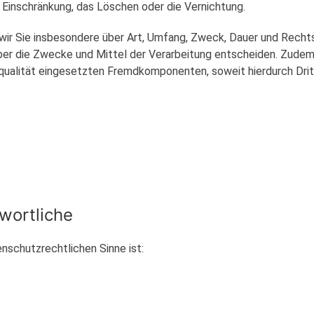
e Einschränkung, das Löschen oder die Vernichtung.
wir Sie insbesondere über Art, Umfang, Zweck, Dauer und Rech
er die Zwecke und Mittel der Verarbeitung entscheiden. Zudem 
ualität eingesetzten Fremdkomponenten, soweit hierdurch Drit
twortliche
enschutzrechtlichen Sinne ist: