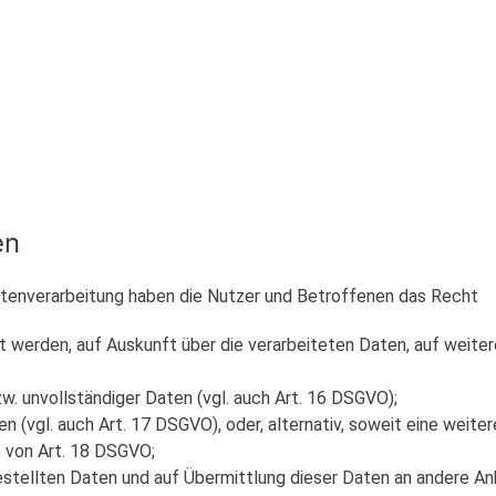
en
atenverarbeitung haben die Nutzer und Betroffenen das Recht
t werden, auf Auskunft über die verarbeiteten Daten, auf weite
zw. unvollständiger Daten (vgl. auch Art. 16 DSGVO);
 (vgl. auch Art. 17 DSGVO), oder, alternativ, soweit eine weit
e von Art. 18 DSGVO;
gestellten Daten und auf Übermittlung dieser Daten an andere An