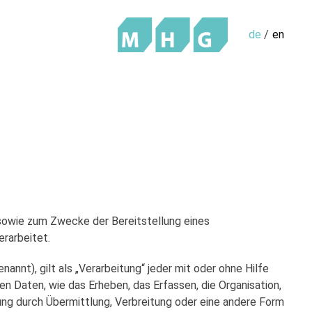
de
en
sowie zum Zwecke der Bereitstellung eines
erarbeitet.
nnt), gilt als „Verarbeitung“ jeder mit oder ohne Hilfe
Daten, wie das Erheben, das Erfassen, die Organisation,
ung durch Übermittlung, Verbreitung oder eine andere Form