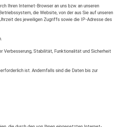
rch Ihren Internet-Browser an uns bzw. an unseren
Betriebssystem, die Website, von der aus Sie auf unseren
Uhrzeit des jeweiligen Zugriffs sowie die IP-Adresse des
.
r Verbesserung, Stabilität, Funktionalität und Sicherheit
rderlich ist. Andernfalls sind die Daten bis zur
ien, die durch den von Ihnen eingesetzten Internet-