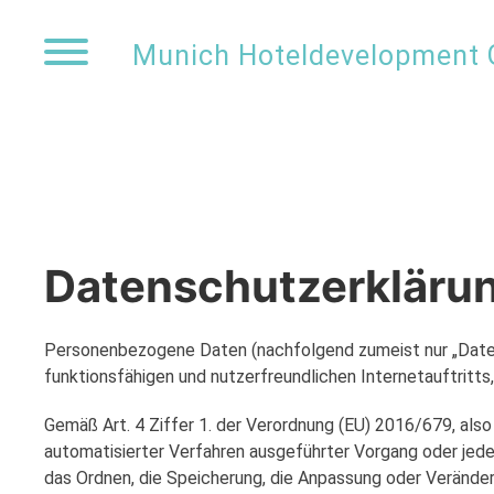
Skip
to
Munich Hoteldevelopment
content
Datenschutzerkläru
Personenbezogene Daten (nachfolgend zumeist nur „Daten“
funktionsfähigen und nutzerfreundlichen Internetauftritts,
Gemäß Art. 4 Ziffer 1. der Verordnung (EU) 2016/679, also
automatisierter Verfahren ausgeführter Vorgang oder jed
das Ordnen, die Speicherung, die Anpassung oder Veränder