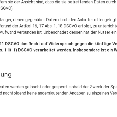
rn sie der Ansicht sind, dass die sie betreffenden Daten durc
DSGVO).
Empfänger, denen gegenüber Daten durch den Anbieter offengeleg
grund der Artikel 16, 17 Abs. 1, 18 DSGVO erfolgt, zu unterrich
 Aufwand verbunden ist. Unbeschadet dessen hat der Nutzer ein
 21 DSGVO das Recht auf Widerspruch gegen die künftige Ve
. 1 lit. f) DSGVO verarbeitet werden. Insbesondere ist ei
tung
 Daten werden gelöscht oder gesperrt, sobald der Zweck der Spe
d nachfolgend keine anderslautenden Angaben zu einzelnen Ver