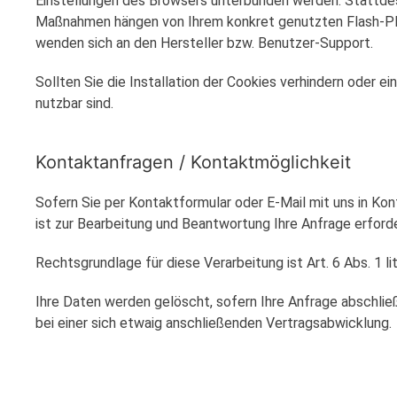
Einstellungen des Browsers unterbunden werden. Stattdesse
Maßnahmen hängen von Ihrem konkret genutzten Flash-Play
wenden sich an den Hersteller bzw. Benutzer-Support.
Sollten Sie die Installation der Cookies verhindern oder e
nutzbar sind.
Kontaktanfragen / Kontaktmöglichkeit
Sofern Sie per Kontaktformular oder E-Mail mit uns in Ko
ist zur Bearbeitung und Beantwortung Ihre Anfrage erforde
Rechtsgrundlage für diese Verarbeitung ist Art. 6 Abs. 1 li
Ihre Daten werden gelöscht, sofern Ihre Anfrage abschli
bei einer sich etwaig anschließenden Vertragsabwicklung.